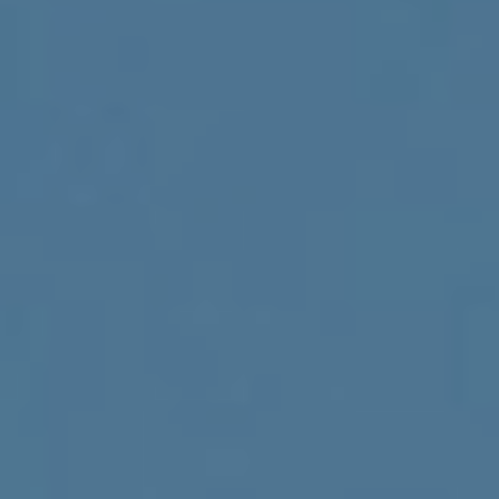
Abu Dhabi