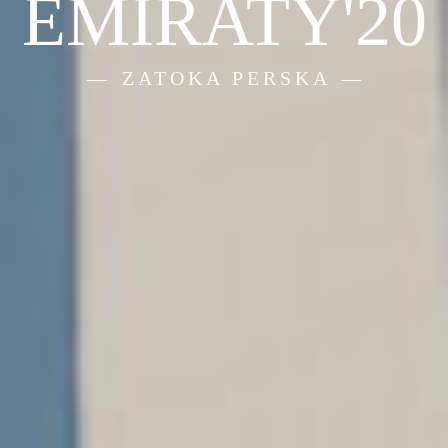
EMIRATY'20
ZATOKA PERSKA