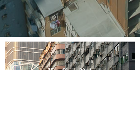
HongKong 2014
HONG KONG