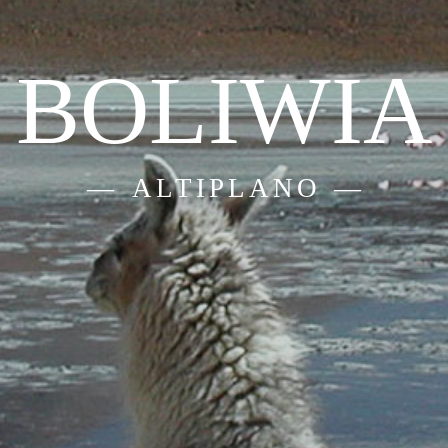
BOLIWIA
ALTIPLANO