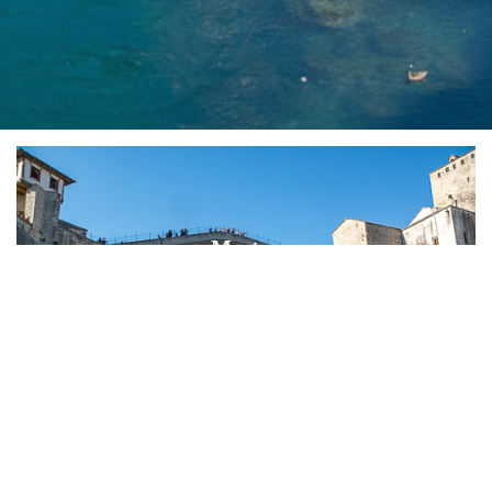
Mostar
BOSNIA AND
HERZEGOVINA