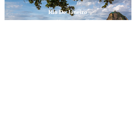
Rio De Janeiro
BRASIL
Foz do Iguacu
BRASIL