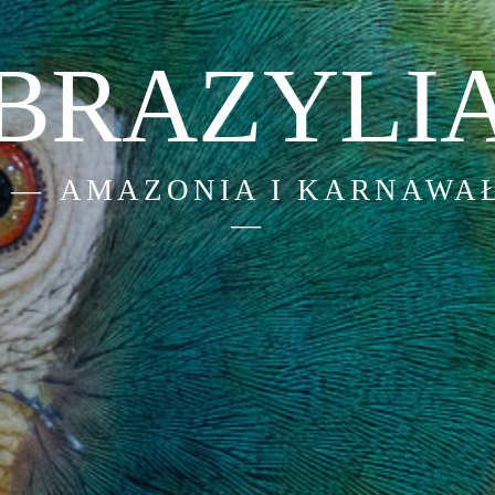
BRAZYLI
AMAZONIA I KARNAWA