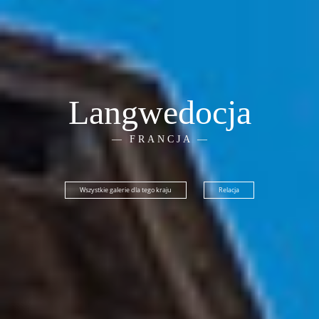
Langwedocja
FRANCJA
Wszystkie galerie dla tego kraju
Relacja