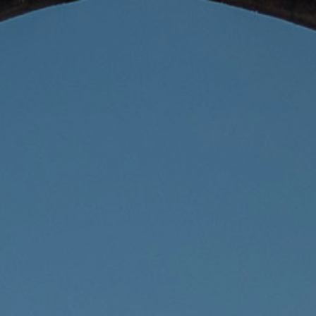
DALEKO
BLISKO
EUROPA
AF